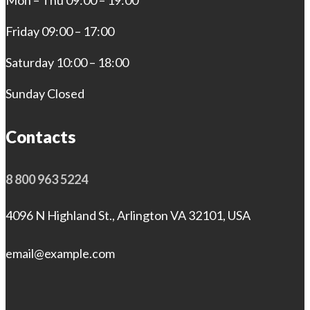
Mon – Thu 09:00 – 19:00
Friday 09:00 – 17:00
Saturday 10:00 – 18:00
Sunday Closed
Contacts
8 800 963 5224
4096 N Highland St., Arlington VA 32101, USA
email@example.com