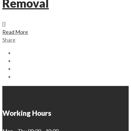
Removal
[]
Read More
Share
Working Hours