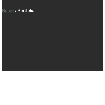
Home
/
Portfolio